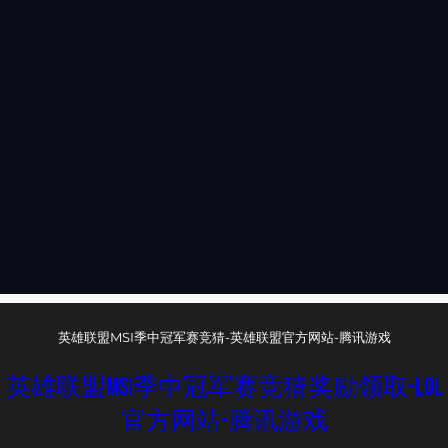
跳
英雄联盟MSI季中冠军赛竞猜-英雄联盟官方网站-腾讯游戏
至
内
英雄联盟MSI季中冠军赛竞猜奖励领取-LOL
容
官方网站-腾讯游戏