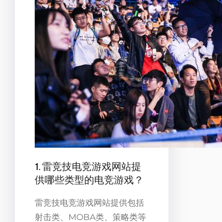
1. 雷竞技电竞游戏网站提
供哪些类型的电竞游戏？
雷竞技电竞游戏网站提供包括
射击类、MOBA类、策略类等