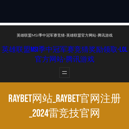
跳
英雄联盟MSI季中冠军赛竞猜-英雄联盟官方网站-腾讯游戏
至
内
英雄联盟MSI季中冠军赛竞猜奖励领取-LOL
容
官方网站-腾讯游戏
RAYBET网站_RAYBET官网注册
_2024雷竞技官网