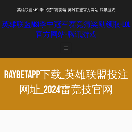
跳
英雄联盟MSI季中冠军赛竞猜-英雄联盟官方网站-腾讯游戏
至
内
英雄联盟MSI季中冠军赛竞猜奖励领取-LOL
容
官方网站-腾讯游戏
RAYBETapp下载_英雄联盟投注
网址_2024雷竞技官网