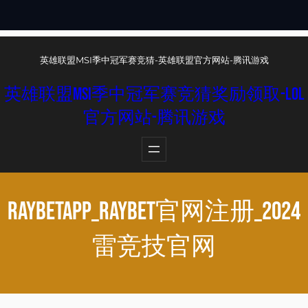
跳
英雄联盟MSI季中冠军赛竞猜-英雄联盟官方网站-腾讯游戏
至
内
英雄联盟MSI季中冠军赛竞猜奖励领取-LOL
容
官方网站-腾讯游戏
RAYBETapp_RAYBET官网注册_2024
雷竞技官网