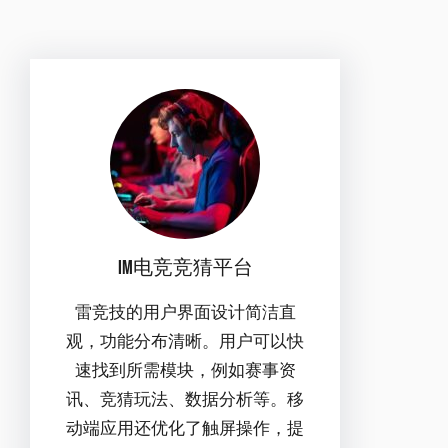
IM电竞竞猜平台
雷竞技的用户界面设计简洁直
观，功能分布清晰。用户可以快
速找到所需模块，例如赛事资
讯、竞猜玩法、数据分析等。移
动端应用还优化了触屏操作，提