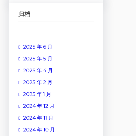
归档
2025 年 6 月
2025 年 5 月
2025 年 4 月
2025 年 2 月
2025 年 1 月
2024 年 12 月
2024 年 11 月
2024 年 10 月