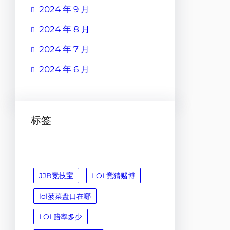
2024 年 9 月
2024 年 8 月
2024 年 7 月
2024 年 6 月
标签
JJB竞技宝
LOL竞猜赌博
lol菠菜盘口在哪
LOL赔率多少