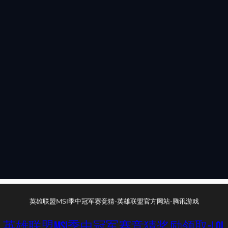
跳
英雄联盟MSI季中冠军赛竞猜-英雄联盟官方网站-腾讯游戏
至
内
英雄联盟MSI季中冠军赛竞猜奖励领取-LOL