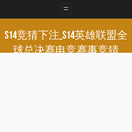
S14竞猜下注_S14英雄联盟全
球总决赛电竞赛事竞猜