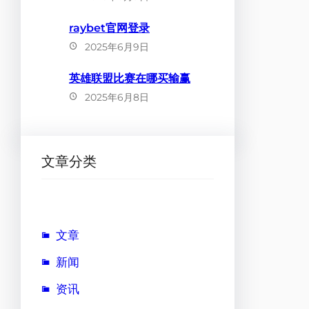
raybet官网登录
2025年6月9日
英雄联盟比赛在哪买输赢
2025年6月8日
文章分类
文章
新闻
资讯