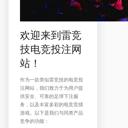
欢迎来到雷竞
技电竞投注网
站！
作为一款类似雷竞技的电竞投
注网站，我们致力于为用户提
供安全、可靠的足球下注服
务，以及丰富多彩的电竞竞猜
游戏。以下是我们与同类产品
竞争的功能：