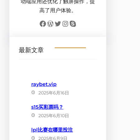
动端应用还优化了触屏操作，提
高了用户体验。
Facebook
WordPress
Twitter
Instagram
Skype
最新文章
raybet.vip
2025年6月16日
s15买彩票吗？
2025年6月10日
lpl比赛在哪里投注
2025年6月9日