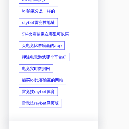
lol输赢分是一样的
raybet雷竞技地址
S14比赛输赢在哪里可以买
买电竞比赛输赢的app
押注电竞游戏哪个平台好
电竞实时数据网
能买lol比赛输赢的网站
雷竞技raybet体育
雷竞技raybet网页版