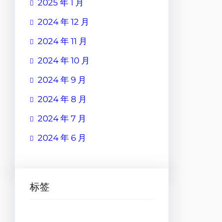
2025 年 1 月
2024 年 12 月
2024 年 11 月
2024 年 10 月
2024 年 9 月
2024 年 8 月
2024 年 7 月
2024 年 6 月
标签