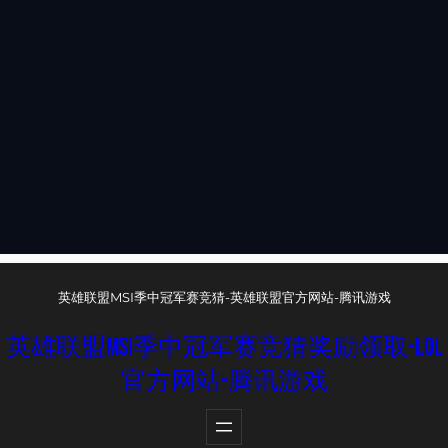
跳
英雄联盟MSI季中冠军赛竞猜-英雄联盟官方网站-腾讯游戏
至
内
英雄联盟MSI季中冠军赛竞猜奖励领取-LOL
容
官方网站-腾讯游戏