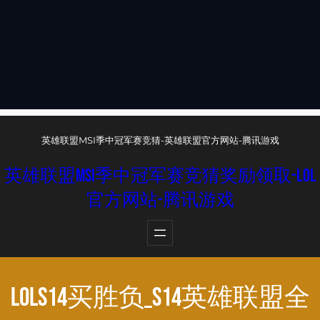
跳
英雄联盟MSI季中冠军赛竞猜-英雄联盟官方网站-腾讯游戏
至
内
英雄联盟MSI季中冠军赛竞猜奖励领取-LOL
容
官方网站-腾讯游戏
lolS14买胜负_S14英雄联盟全