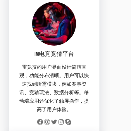
IM电竞竞猜平台
雷竞技的用户界面设计简洁直
观，功能分布清晰。用户可以快
速找到所需模块，例如赛事资
讯、竞猜玩法、数据分析等。移
动端应用还优化了触屏操作，提
高了用户体验。
Facebook
WordPress
Twitter
Instagram
Skype