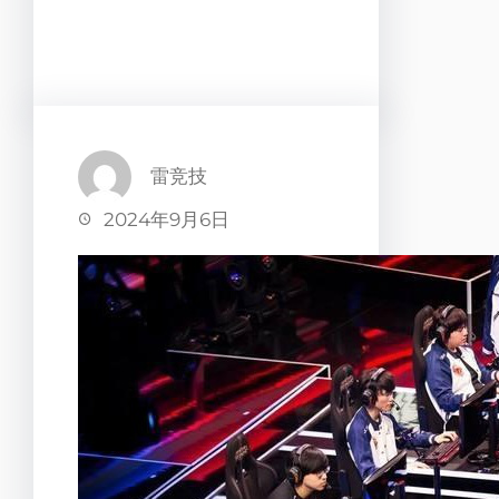
Facebook
Twitter
LinkedIn
Instagram
雷竞技
2024年9月6日