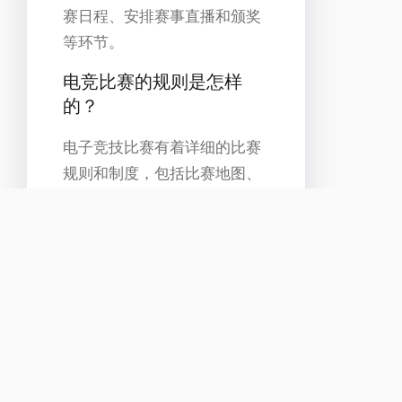
赛日程、安排赛事直播和颁奖
等环节。
电竞比赛的规则是怎样
的？
电子竞技比赛有着详细的比赛
规则和制度，包括比赛地图、
游戏模式、禁用道具和时间限
制等。参赛选手需要遵守比赛
规则，保持公平竞争和体育道
德。
电竞选手的薪资情况如
何？
一些顶级电竞选手拥有高薪水