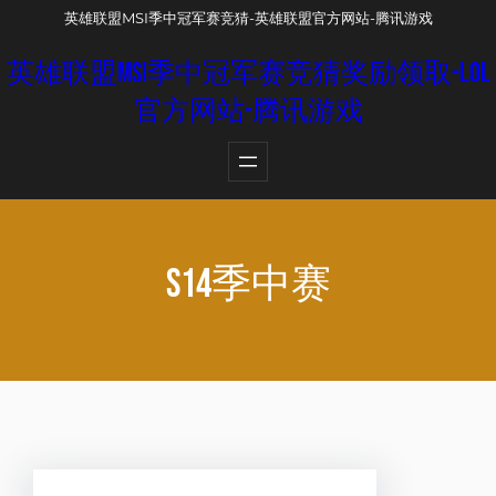
英雄联盟MSI季中冠军赛竞猜-英雄联盟官方网站-腾讯游戏
至
内
英雄联盟MSI季中冠军赛竞猜奖励领取-LOL
容
官方网站-腾讯游戏
S14季中赛