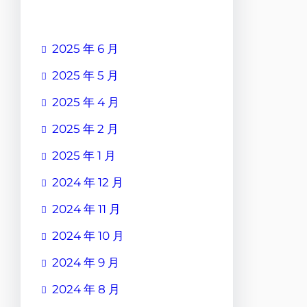
2025 年 6 月
2025 年 5 月
2025 年 4 月
2025 年 2 月
2025 年 1 月
2024 年 12 月
2024 年 11 月
2024 年 10 月
2024 年 9 月
2024 年 8 月