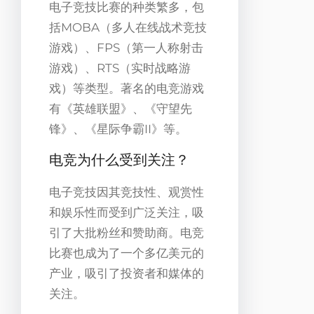
电子竞技比赛的种类繁多，包
括MOBA（多人在线战术竞技
游戏）、FPS（第一人称射击
游戏）、RTS（实时战略游
戏）等类型。著名的电竞游戏
有《英雄联盟》、《守望先
锋》、《星际争霸II》等。
电竞为什么受到关注？
电子竞技因其竞技性、观赏性
和娱乐性而受到广泛关注，吸
引了大批粉丝和赞助商。电竞
比赛也成为了一个多亿美元的
产业，吸引了投资者和媒体的
关注。