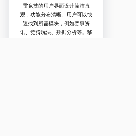
雷竞技的用户界面设计简洁直
观，功能分布清晰。用户可以快
速找到所需模块，例如赛事资
讯、竞猜玩法、数据分析等。移
动端应用还优化了触屏操作，提
高了用户体验。
Facebook
WordPress
Twitter
Instagram
Skype
最新文章
raybet.vip
2025年6月16日