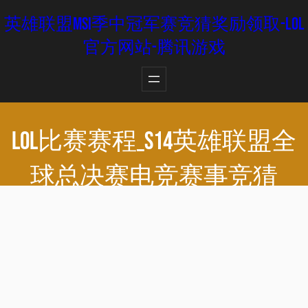
内
英雄联盟MSI季中冠军赛竞猜奖励领取-LOL
容
官方网站-腾讯游戏
lol比赛赛程_S14英雄联盟全
球总决赛电竞赛事竞猜