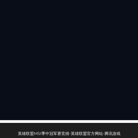
跳
英雄联盟MSI季中冠军赛竞猜-英雄联盟官方网站-腾讯游戏
至