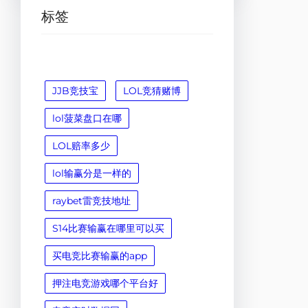
标签
JJB竞技宝
LOL竞猜赌博
lol菠菜盘口在哪
LOL赔率多少
lol输赢分是一样的
raybet雷竞技地址
S14比赛输赢在哪里可以买
买电竞比赛输赢的app
押注电竞游戏哪个平台好