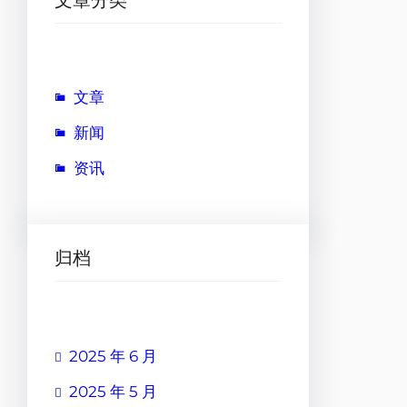
文章分类
文章
新闻
资讯
归档
2025 年 6 月
2025 年 5 月