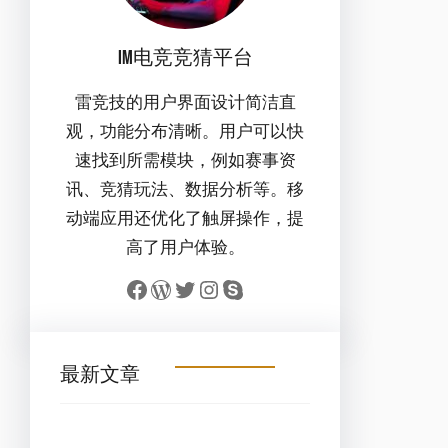
IM电竞竞猜平台
雷竞技的用户界面设计简洁直
观，功能分布清晰。用户可以快
速找到所需模块，例如赛事资
讯、竞猜玩法、数据分析等。移
动端应用还优化了触屏操作，提
高了用户体验。
Facebook
WordPress
Twitter
Instagram
Skype
最新文章