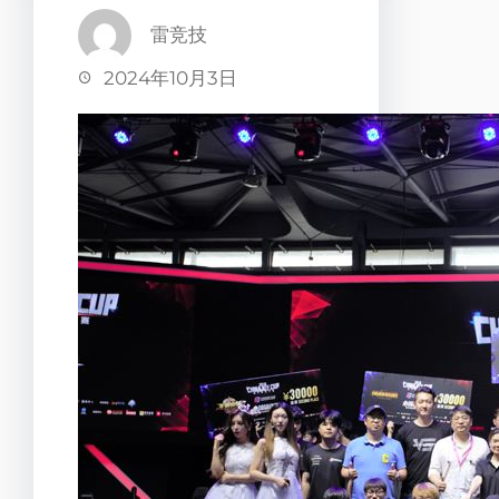
雷竞技
2024年10月3日