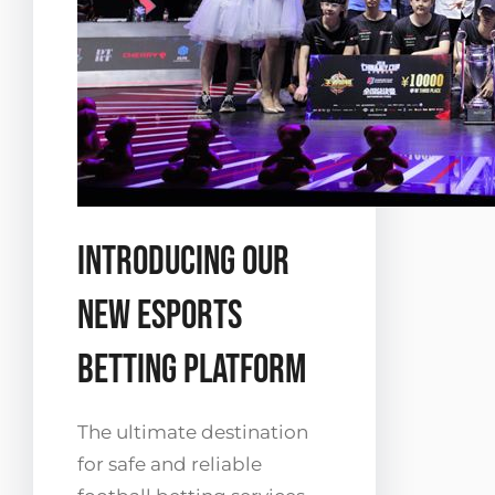
Introducing our
new esports
betting platform
The ultimate destination
for safe and reliable