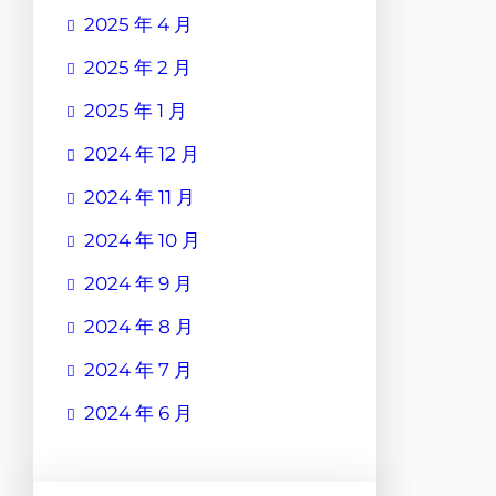
2025 年 4 月
2025 年 2 月
2025 年 1 月
2024 年 12 月
2024 年 11 月
2024 年 10 月
2024 年 9 月
2024 年 8 月
2024 年 7 月
2024 年 6 月